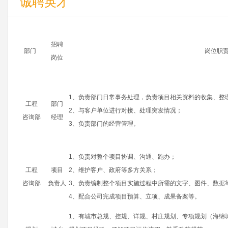
诚聘英才
招聘
部门
岗位职
岗位
1、负责部门日常事务处理，负责项目相关资料的收集、整
工程
部门
2、与客户单位进行对接、处理突发情况；
咨询部
经理
3、负责部门的经营管理。
1、负责对整个项目协调、沟通、跑办；
工程
项目
2、维护客户、政府等多方关系；
咨询部
负责人
3、负责编制整个项目实施过程中所需的文字、图件、数据
4、配合公司完成项目预算、立项、成果备案等。
1、有城市总规、控规、详规、村庄规划、专项规划（海绵