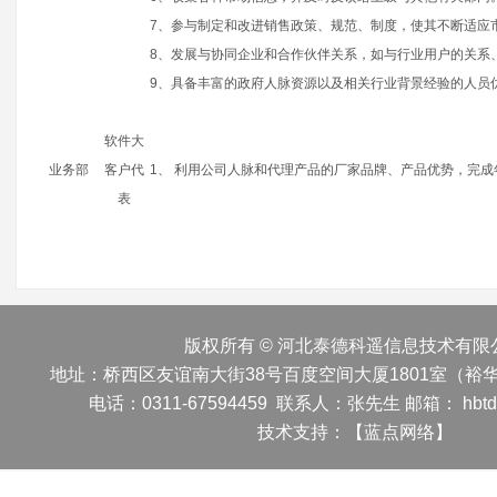
7、参与制定和改进销售政策、规范、制度，使其不断适应
8、发展与协同企业和合作伙伴关系，如与行业用户的关系
9、具备丰富的政府人脉资源以及相关行业背景经验的人员
软件大
业务部
客户代
1、 利用公司人脉和代理产品的厂家品牌、产品优势，完
表
版权所有 © 河北泰德科遥信息技术有限
地址：桥西区友谊南大街38号百度空间大厦1801室（裕
电话：0311-67594459 联系人：张先生 邮箱： hbtd1
技术支持：
【蓝点网络】