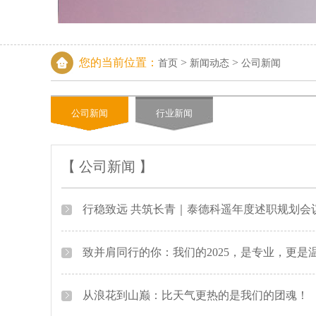
您的当前位置：
>
>
首页
新闻动态
公司新闻
公司新闻
行业新闻
【 公司新闻
】
行稳致远 共筑长青｜泰德科遥年度述职规划会
致并肩同行的你：我们的2025，是专业，更是
从浪花到山巅：比天气更热的是我们的团魂！